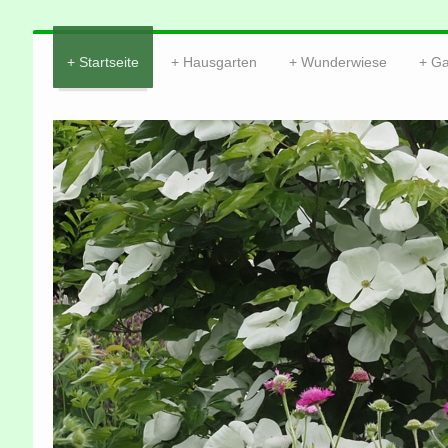
Startseite
Hausgarten
Wunderwiese
Ga