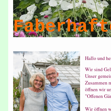
Faberhaft
Hallo und h
Wir sind Gel
Unser gemein
Zusammen mi
öffnen wir u
"Offenen Gär
Wir öffnen w